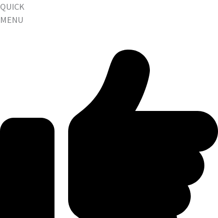
QUICK
MENU