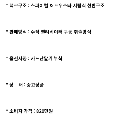
* 랙크구조 : 스파이럴 & 트위스타 서랍식 선반구조
* 판매방식 : 수직 엘리베이터 구동 취출방식
* 옵션사양 :
카드단말기 부착
* 상 태 : 중고상품
* 소비자 가격 : 820만원