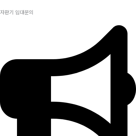
자판기 임대문의