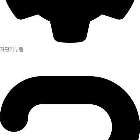
자판기부품