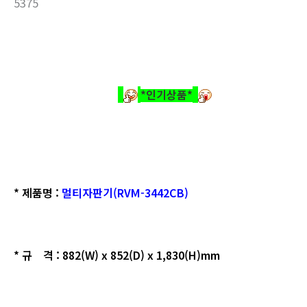
5375
*인기상품
*
* 제품명 :
멀티자판기(RVM-3442CB)
* 규 격 : 882(W) x 852(D) x 1,830(H)mm