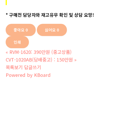
* 구매전 담당자와 재고유무 확인 및 상담 요망!
좋아요
0
싫어요
0
인쇄
«
RVM-1620: 390만원 (중고상품)
CVT-1020AB(담배중고) : 150만원
»
목록보기
답글쓰기
Powered by KBoard