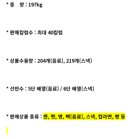
* 중 량 : 197kg
* 판매칼럼수 : 최대 40칼럼
* 상품수용량 : 204개(음료), 219개(스넥)
* 선반수 : 5단 배열(음료) / 6단 배열(스넥)
* 판매상품 종류 :
캔, 펫, 병, 팩(음료), 스넥, 컵라면, 빵 등