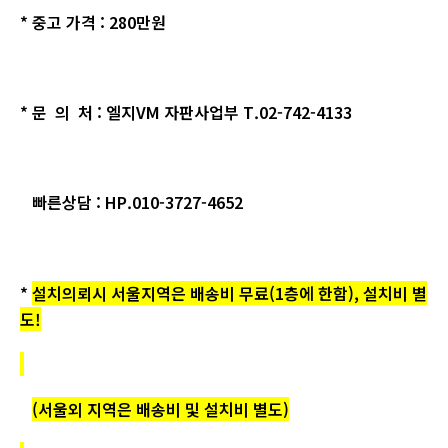
* 중고 가격 : 280만원
* 문 의 처 : 엘지VM 자판사업부
T.02-742-4133
빠른상담 :
HP.010-3727-4652
*
설치의뢰시 서울지역은 배송비 무료(1층에 한함), 설치비 별
도!
(서울외 지역은 배송비 및 설치비 별도)