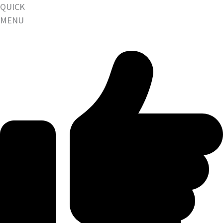
QUICK
MENU