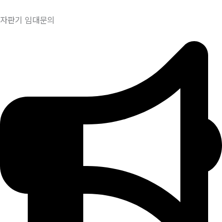
자판기 임대문의